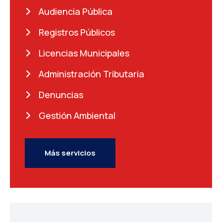
Audiencia Pública
Registros Públicos
Licencias Municipales
Administración Tributaria
Denuncias
Gestión Ambiental
Más servicios