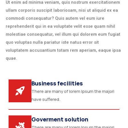
Ut enim ad minima veniam, quis nostrum exercitationem
ullam corporis suscipit laboriosam, nisi ut aliquid ex ea
commodi consequatur? Quis autem vel eum iure
reprehenderit qui in ea voluptate velit esse quam nihil
molestiae consequatur, vel illum qui dolorem eum fugiat
quo voluptas nulla pariatur iste natus error sit
voluptatem accusantium totam rem aperiam, eaque ipsa
quae.
Business fecilities
There are many of lorem Ipsum the majori
have suffered.
Goverment solution
There are many of lorem Ipsum the majori