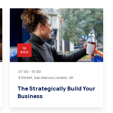
16
AGO
07:00 - 15:00
8 Street, San Marcos London, UK
The Strategically Build Your
Business