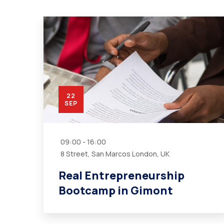
22
SEP
09:00 - 16:00
8 Street, San Marcos London, UK
Real Entrepreneurship
Bootcamp in Gimont