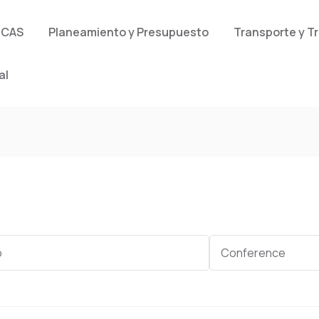
 CAS
Planeamiento y Presupuesto
Transporte y T
al
Category
Conference
e