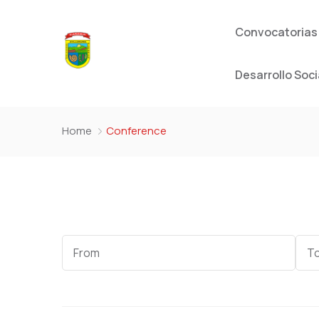
Convocatorias
Desarrollo Soci
Home
Conference
Start
End
Date
Dat